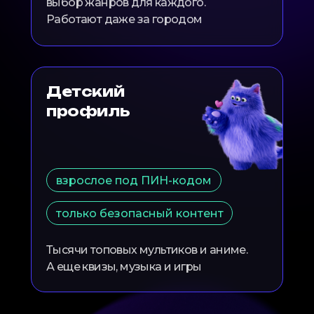
выбор жанров для каждого.
Работают даже за городом
Детский
профиль
взрослое под ПИН-кодом
только безопасный контент
Тысячи топовых мультиков и аниме.
А еще квизы, музыка и игры