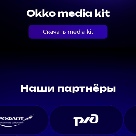
Okko media kit
Скачать media kit
Наши партнёры