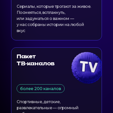
Сериалы, которые трогают за живое.
Посмеяться, всплакнуть,
или задуматься о важном —
у нас собраны истории на любой
вкус
Пакет
ТВ-каналов
более 200 каналов
Спортивные, детские,
развлекательные — огромный