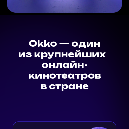
Okko — один
из крупнейших
онлайн-
кинотеатров
в стране