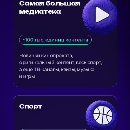
Самая большая
медиатека
~100 тыс. единиц контента
Новинки кинопроката,
оригинальный контент, весь спорт,
а еще ТВ-каналы, квизы, музыка
и игры
Спорт