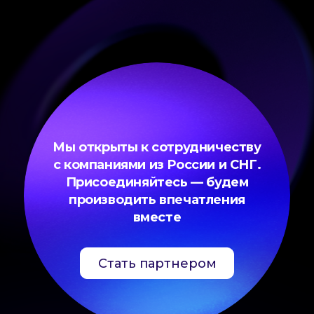
Мы открыты к сотрудничеству
с компаниями из России и СНГ.
Присоединяйтесь — будем
производить впечатления
вместе
Стать партнером